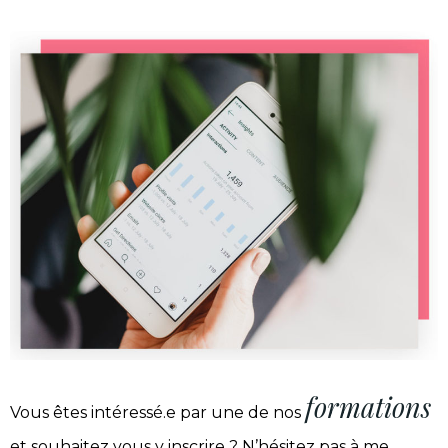
formations
Vous êtes intéressé.e par une de nos
et souhaitez vous y inscrire ? N’hésitez pas à me