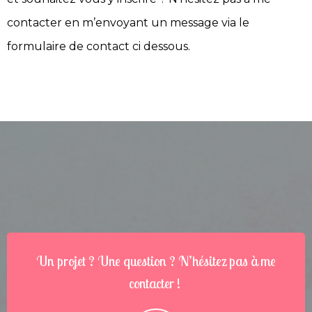
contacter en m’envoyant un message via le
formulaire de contact ci dessous.
Un projet ? Une question ? N’hésitez pas à me
contacter !