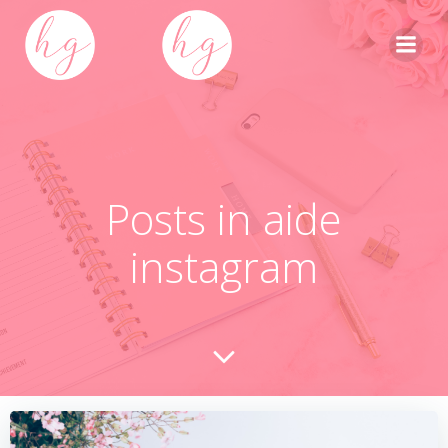
Skip
to
content
Posts in aide
instagram