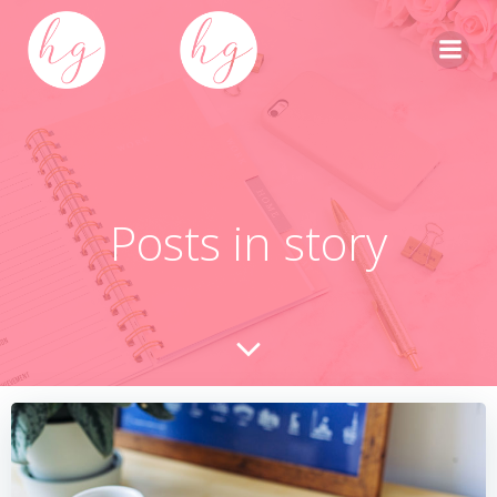
Skip
to
content
Posts in story