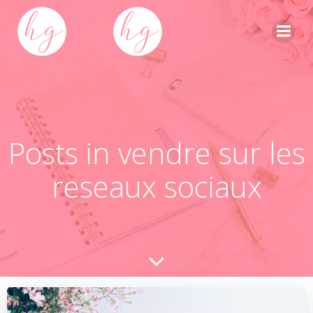
Skip
to
content
Posts in vendre sur les
reseaux sociaux