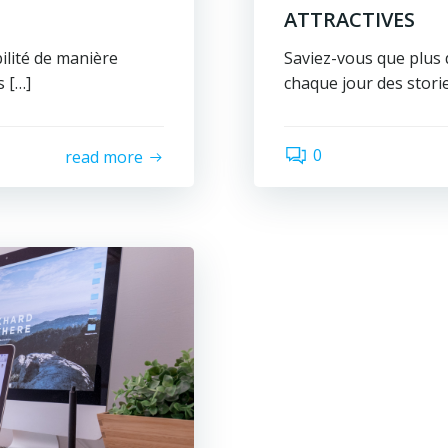
ATTRACTIVES
ilité de manière
Saviez-vous que plus d
s […]
chaque jour des storie
0
read more